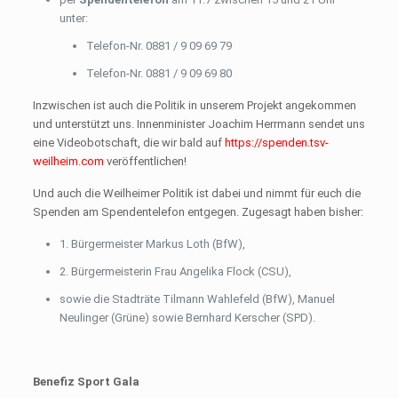
unter:
Telefon-Nr. 0881 / 9 09 69 79
Telefon-Nr. 0881 / 9 09 69 80
Inzwischen ist auch die Politik in unserem Projekt angekommen
und unterstützt uns. Innenminister Joachim Herrmann sendet uns
eine Videobotschaft, die wir bald auf
https://spenden.tsv-
weilheim.com
veröffentlichen!
Und auch die Weilheimer Politik ist dabei und nimmt für euch die
Spenden am Spendentelefon entgegen. Zugesagt haben bisher:
1. Bürgermeister Markus Loth (BfW),
2. Bürgermeisterin Frau Angelika Flock (CSU),
sowie die Stadträte Tilmann Wahlefeld (BfW), Manuel
Neulinger (Grüne) sowie Bernhard Kerscher (SPD).
Benefiz Sport Gala