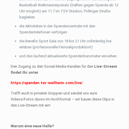
Basketball Weltmeisterpokals (Selfies gegen Spende ab 12
Uhr möglich) am 11.7 im TSV Stadion, Pollinger Straße
begleiten
die Aktivitäten in der Spendenzentrale mit den
Spendentelefonen verfolgen
die Benefiz Sport Gala von 18 bis 21 Uhr vollständig live
erleben (professionelle Fernsehproduktion!)
und das laufend aktualisierte Spendenbarometer einsehen.
Den Zugang zu den Social-Media-Kanälen für den
Live-Stream
findet Ihr unter
https://spenden.tsv-weilheim.com/live/
Trefft euch in privaten Gruppen und sendet uns eure
Videos/Fotos davon im Hochformat – wir bauen diese Clips in
den Live-Stream mit ein!
Warum eine neue Halle?