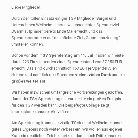
Liebe Mitglieder,
Durch den tollen Einsatz einiger TSV Mitglieder, Bürger und
Unternehmen Weilheims haben wir unser erstes Spendenziel
„Warmlaufphase“ bereits Ende Mai erreicht und das
Spendenbarometer auf das nächste Ziel „Grundfinanzierung“
umstellen können.
Schon vor dem
TSV Spendentag am 11. Juli
haben wir heute
durch 229 Einzelspenden einen Spendenstand von 37.350 EUR
erreicht! Das sind durchschnittlich 163 EUR je Spende! Allen
Helfern und natürlich den Spendern
vielen, vielen Dank
und ein
großes weiter so!
Wir haben inzwischen umfangreiche Vorbereitungen getroffen,
damit der TSV Spendentag mit eurer Hilfe ein großes Ereignis
für den TSV werden kann. Die beigefügte Collage zeigt
Impressionen unserer Aktivitäten.
Am Spendentag können jetzt alle TSVler und Weilheimer unser
gutes Ergebnis noch weiter verbessern. Wir wollen aus eigener
Kraft ein deutliches Zeichen setzen, damit auch Dritte unseren