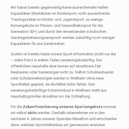
Wir haben bereits gegenwärtig keine ausreichenden Hallen-
Kapazitäten (Wartelisten im Kindersport, nicht ausreichende
Trainingszeiten im Kinder- und Jugendsport, zu wenige
Kursangebote im Fitness- und Gesundheitssport für die
Generation 50+) und durch den einsetzenden schulischen
Ganztagsbetreuungsanspruch werden zukünftig noch weniger
Kapazitäten für uns bereitstehen.
Zudem ist bereits heute unsere Sport-Infrastruktur (nicht nur die
– siehe Foto) in weiten Teilen sanierungsbedürftig. Die
öffentlichen Haushalte aber lassen auf absehbare Zeit
Neubauten oder Sanierungen nicht zu. Selbst Schulneubauten
oder Schulerweiterungen werden in Weilheim ohne neue
Sporthallen geplant, da die Mittel dafür fehlen. Das
sanierungsbedürftige Schwimmbad in Weilheim steht aus
Haushaltsgründen absehbar vor der Schließung.
Für die
Zukunftssicherung unseres Sportangebots
müssen
wir selbst
aktiv
werden. Deshalb unternehmen wir in den
nächsten 4 Jahren unseren Spenden-Marathon und entscheiden
dann, welchen Sportstättenbau wir gemeinsam erreichen