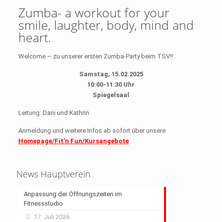
Zumba- a workout for your
smile, laughter, body, mind and
heart.
Welcome – zu unserer ersten Zumba-Party beim TSV!!
Samstag, 15.02.2025
10:00-11:30 Uhr
Spiegelsaal
Leitung: Dani und Kathrin
Anmeldung und weitere Infos ab sofort über unsere
Homepage/Fit’n Fun/Kursangebote
News Hauptverein
Anpassung der Öffnungszeiten im
Fitnessstudio
17. Juli 2026