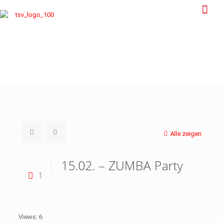
Alle zeigen
15.02. – ZUMBA Party
1
Views: 6