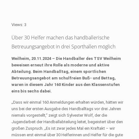
Views: 3
Über 30 Helfer machen das handballerische
Betreuungsangebot in drei Sporthallen möglich
Weilheim, 20.11.2024 – Die Handballer des TSV Weilheim
beweisen erneut ihre Rolle als moderne und aktive
Abteilung. Beim Handballtag, einem sportlichen
Betreuungsangebot am schulfreien Buß- und Bettag,
waren in diesem Jahr 160 Kinder aus den Klassenstufen
eins bis sechs dabei.
„Dass wir einmal 160 Anmeldungen erhalten würden, hätten wir
uns bei der ersten Ausgabe des Handballtags vor drei Jahren
niemals vorgestellt,“ zeigt sich Sylvester Wolf, der die
Jugendarbeit der Handballabteilung leitet, begeistert über den
großen Zuspruch. „Es ist zwar jedes Mal ein Kraftakt – wir
müssen erst einmal über 30 Helferinnen und Helfer für die gute