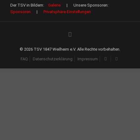
Der TSV in Bildern:
Galerie
| Unsere Sponsoren:
Sponsoren
|
Privatsphäre-Einstellungen
©
2026 TSV 1847 Weilheim e.V. Alle Rechte vorbehalten.
FAQ
Datenschutzerklärung
Impressum