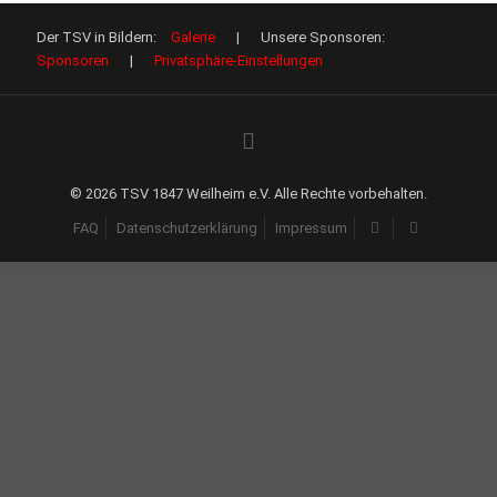
Der TSV in Bildern:
Galerie
| Unsere Sponsoren:
Sponsoren
|
Privatsphäre-Einstellungen
©
2026 TSV 1847 Weilheim e.V. Alle Rechte vorbehalten.
FAQ
Datenschutzerklärung
Impressum