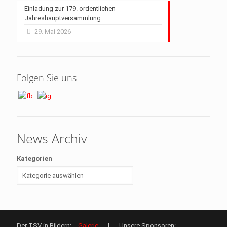
Einladung zur 179. ordentlichen
Jahreshauptversammlung
29. Mai 2026
Folgen Sie uns
News Archiv
Kategorien
Der TSV in Bildern:
Galerie
| Unsere Sponsoren: