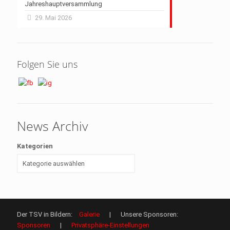
Jahreshauptversammlung
29. Mai 2026
Folgen Sie uns
News Archiv
Kategorien
Der TSV in Bildern:
Galerie
| Unsere Sponsoren:
Sponsoren
|
Privatsphäre-Einstellungen