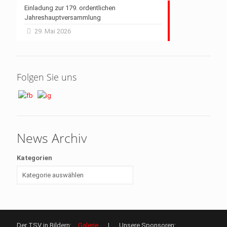
Einladung zur 179. ordentlichen
Jahreshauptversammlung
29. Mai 2026
Folgen Sie uns
News Archiv
Kategorien
Der TSV in Bildern:
Galerie
| Unsere Sponsoren: