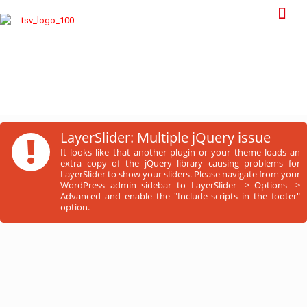
!
LayerSlider: Multiple jQuery issue
It looks like that another plugin or your theme loads an
extra copy of the jQuery library causing problems for
LayerSlider to show your sliders. Please navigate from your
WordPress admin sidebar to LayerSlider -> Options ->
Advanced and enable the "Include scripts in the footer"
option.