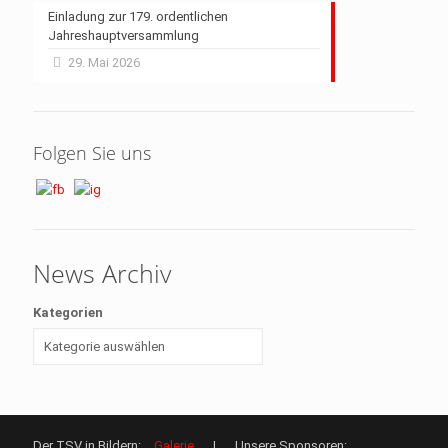
Einladung zur 179. ordentlichen
Jahreshauptversammlung
29. Mai 2026
Folgen Sie uns
News Archiv
Kategorien
Der TSV in Bildern:
Galerie
| Unsere Sponsoren: