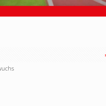
wuchs