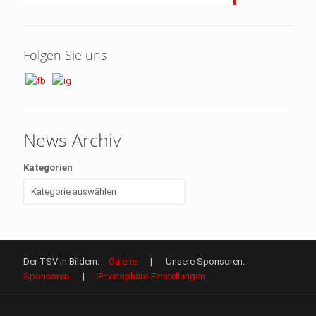
Folgen Sie uns
News Archiv
Kategorien
Der TSV in Bildern:
Galerie
| Unsere Sponsoren:
Sponsoren
|
Privatsphäre-Einstellungen