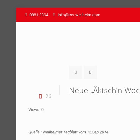
0881-3394
info@tsv-weilheim.com
Neue „Äktsch’n Wo
26
Views: 0
Quelle :
Weilheimer Tagblatt vom 15.Sep 2014