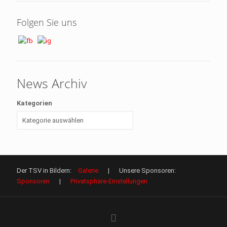
Folgen Sie uns
News Archiv
Kategorien
Der TSV in Bildern:
Galerie
| Unsere Sponsoren:
Sponsoren
|
Privatsphäre-Einstellungen