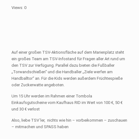
Views: 0
Auf einer großen TSV-Aktionsfläche auf dem Marienplatz steht
ein großes Team am TSV-Infostand für Fragen aller Art rund um
den TSV zur Verfügung. Parallel dazu bieten die Fußballer
„Torwandschießen“ und die Handballer „Ziele werfen am
Handballtor“ an. Für die Kids werden außerdem Früchtespieße
oder Zuckerwatte angeboten.
Um 15 Uhr werden im Rahmen einer Tombola
Einkaufsgutscheine vom Kaufhaus RID im Wert von 100 €, 50 €
und 30 € verlost
Also, liebe TSV´ler, nichts wie hin – vorbeikommen – zuschauen
– mitmachen und SPASS haben