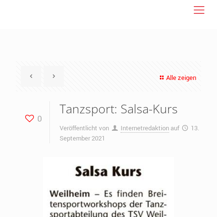
Alle zeigen
Tanzsport: Salsa-Kurs
0
Veröffentlicht von
Internetredaktion
auf
13.
September 2021