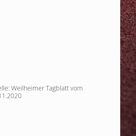
lle: Weilheimer Tagblatt vom
11.2020