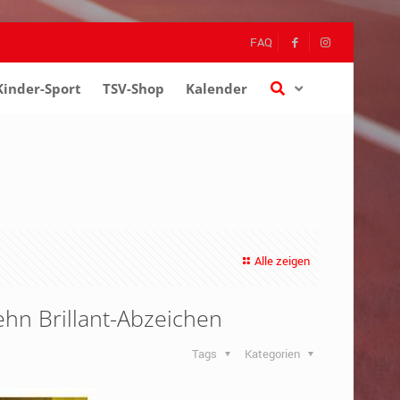
FAQ
Kinder-Sport
–
TSV-Shop
–
Kalender
–
Alle zeigen
ehn Brillant-Abzeichen
Tags
Kategorien