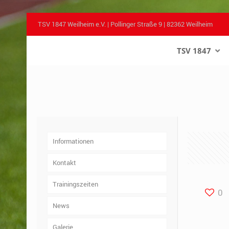
TSV 1847 Weilheim e.V. | Pollinger Straße 9 | 82362 Weilheim
TSV 1847
–
Informationen
Kontakt
Trainingszeiten
0
News
Galerie