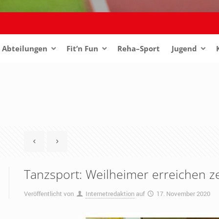
Abteilungen
–
Fit’n Fun
Reha–Sport
Jugend
–
Tanzsport: Weilheimer erreichen z
Veröffentlicht von
Internetredaktion
auf
17. November 2020