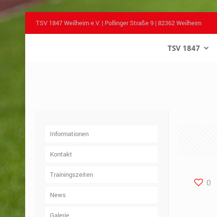
TSV 1847 Weilheim e.V. | Pollinger Straße 9 | 82362 Weilheim
TSV 1847
–
Informationen
Kontakt
Trainingszeiten
0
News
Galerie