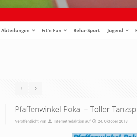
Abteilungen
–
Fit’n Fun
Reha–Sport
Jugend
–
Pfaffenwinkel Pokal – Toller Tanzsp
Veröffentlicht von
Internetredaktion
auf
24. Oktober 2018