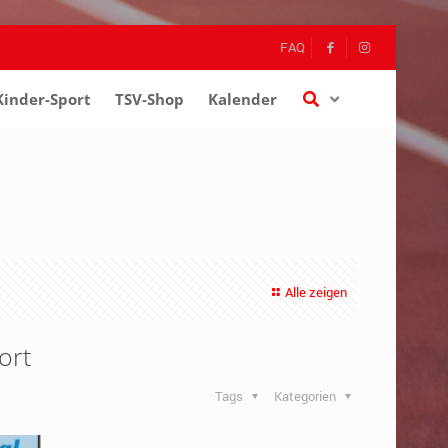
FAQ
Kinder-Sport
–
TSV-Shop
–
Kalender
–
Alle zeigen
ort
Tags
Kategorien