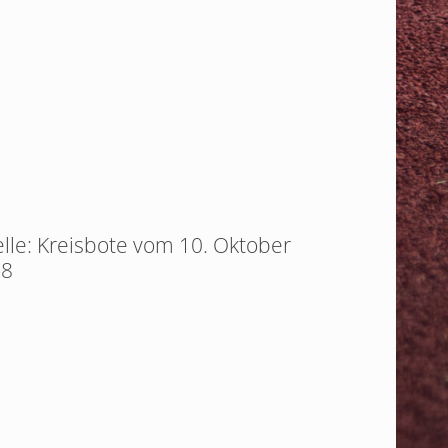
lle: Kreisbote vom 10. Oktober
18