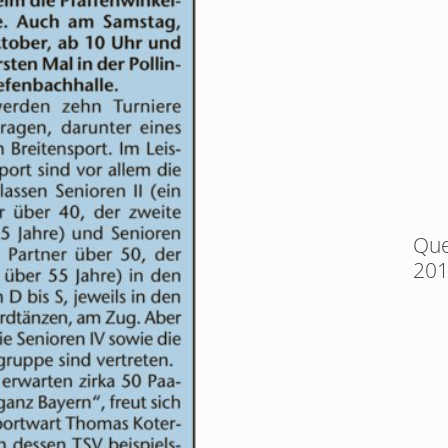
Que
20