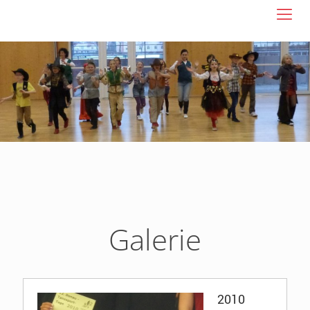
Galerie
2010