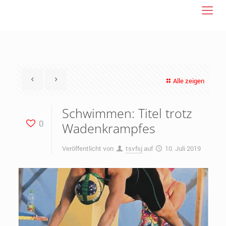
Alle zeigen
Schwimmen: Titel trotz
0
Wadenkrampfes
Veröffentlicht von
tsvfsj
auf
10. Juli 2019