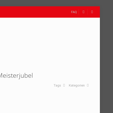
FAQ
Meisterjubel
Tags
Kategorien