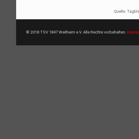
Quelle: Tagbla
© 2018 TSV 1847 Weilheim e.V. Alle Rechte vorbehalten.
Impre