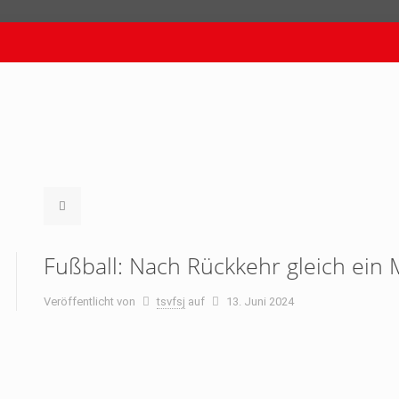
Fußball: Nach Rückkehr gleich ein 
Veröffentlicht von
tsvfsj
auf
13. Juni 2024