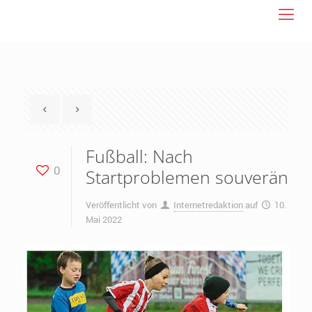
Fußball: Nach
0
Startproblemen souverän
Veröffentlicht von
Internetredaktion
auf
10.
Mai 2022