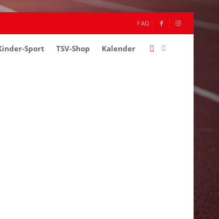
FAQ
Kinder-Sport
–
TSV-Shop
–
Kalender
–