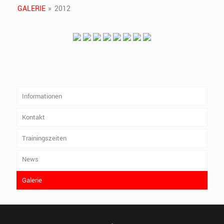
GALERIE
»
2012
Informationen
Kontakt
Trainingszeiten
News
Galerie